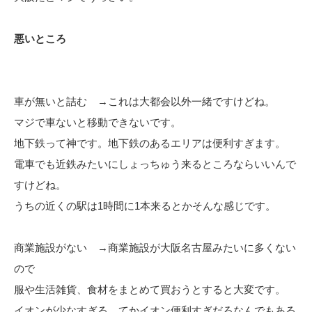
悪いところ
車が無いと詰む →これは大都会以外一緒ですけどね。
マジで車ないと移動できないです。
地下鉄って神です。地下鉄のあるエリアは便利すぎます。
電車でも近鉄みたいにしょっちゅう来るところならいいんで
すけどね。
うちの近くの駅は1時間に1本来るとかそんな感じです。
商業施設がない →商業施設が大阪名古屋みたいに多くない
ので
服や生活雑貨、食材をまとめて買おうとすると大変です。
イオンが少なすぎる。てかイオン便利すぎだろなんでもある