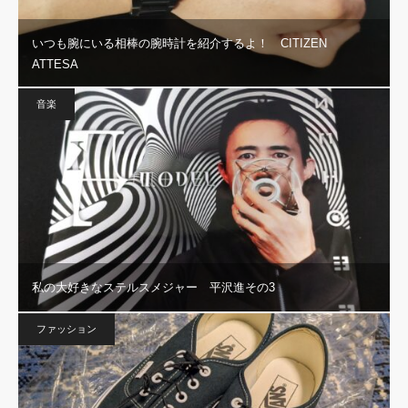
いつも腕にいる相棒の腕時計を紹介するよ！ CITIZEN
ATTESA
音楽
私の大好きなステルスメジャー 平沢進その3
ファッション