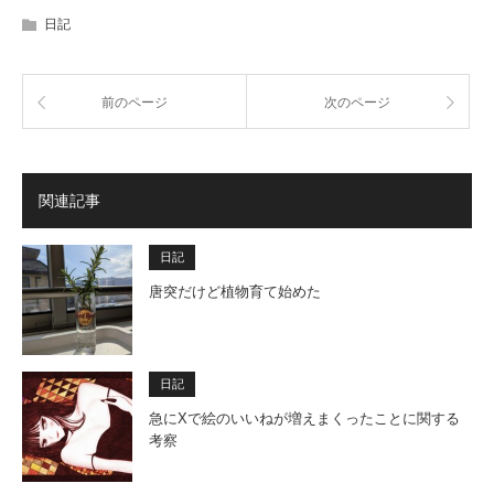
日記
前のページ
次のページ
関連記事
日記
唐突だけど植物育て始めた
日記
急にXで絵のいいねが増えまくったことに関する
考察