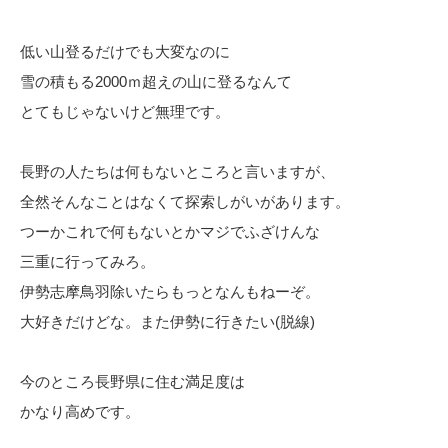
低い山登るだけでも大変なのに
雪の積もる2000ｍ超えの山に登るなんて
とてもじゃないけど無理です。
長野の人たちは何もないところと言いますが、
全然そんなことはなくて探索しがいがあります。
つーかこれで何もないとかマジでふざけんな
三重に行ってみろ。
伊勢志摩鳥羽除いたらもっとなんもねーぞ。
大好きだけどな。また伊勢に行きたい(脱線)
今のところ長野県に住む満足度は
かなり高めです。