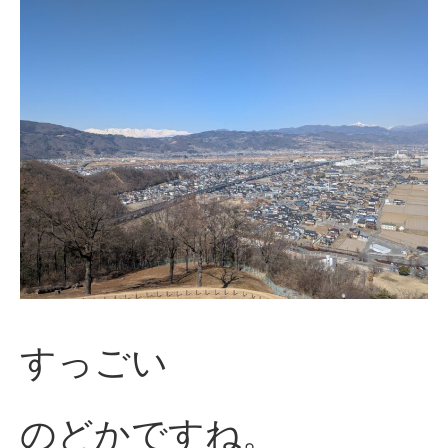
すっごい
のどかですね。