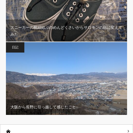
スニーカーの靴紐結ぶのめんどくさいからサロモンの紐に変えて
みた
日記
大阪から長野に引っ越して感じたこと