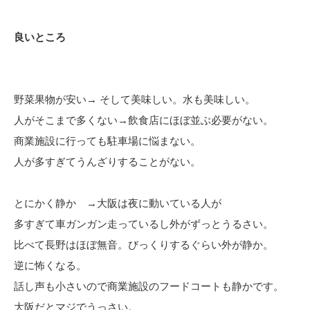
良いところ
野菜果物が安い→ そして美味しい。水も美味しい。
人がそこまで多くない→飲食店にほぼ並ぶ必要がない。
商業施設に行っても駐車場に悩まない。
人が多すぎてうんざりすることがない。
とにかく静か →大阪は夜に動いている人が
多すぎて車ガンガン走っているし外がずっとうるさい。
比べて長野はほぼ無音。びっくりするぐらい外が静か。
逆に怖くなる。
話し声も小さいので商業施設のフードコートも静かです。
大阪だとマジでうっさい。