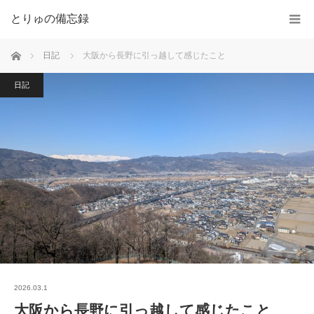
とりゅの備忘録
ホーム
日記
大阪から長野に引っ越して感じたこと
日記
2026.03.1
大阪から長野に引っ越して感じたこと